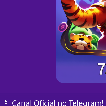
📱 Canal Oficial no Telegram!