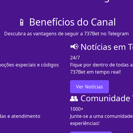
📱 Benefícios do Canal
Descubra as vantagens de seguir a 737Bet no Telegram
📢 Notícias em 
24/7
oções especiais e códigos
Fique por dentro de todas 
737Bet em tempo real!
Ver Notícias
👥 Comunidade 
1000+
idas e atendimento
Junte-se a uma comunidade 
experiências!