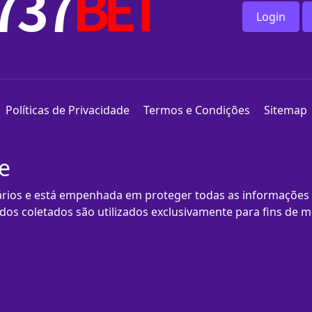
Login
Políticas de Privacidade
Termos e Condições
Sitemap
de
uários e está empenhada em proteger todas as informações
os coletados são utilizados exclusivamente para fins de m