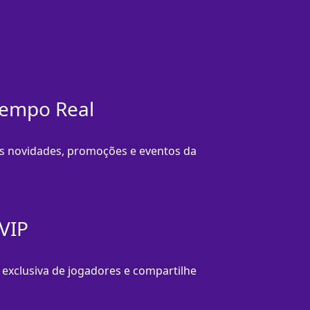
Tempo Real
as novidades, promoções e eventos da
VIP
exclusiva de jogadores e compartilhe