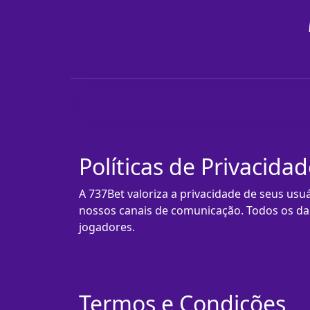
Políticas de Privacida
A 737Bet valoriza a privacidade de seus us
nossos canais de comunicação. Todos os dad
jogadores.
Termos e Condições