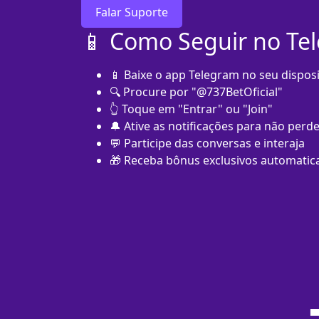
Falar Suporte
📱 Como Seguir no Te
📱 Baixe o app Telegram no seu disposi
🔍 Procure por "@737BetOficial"
👆 Toque em "Entrar" ou "Join"
🔔 Ative as notificações para não perd
💬 Participe das conversas e interaja
🎁 Receba bônus exclusivos automati