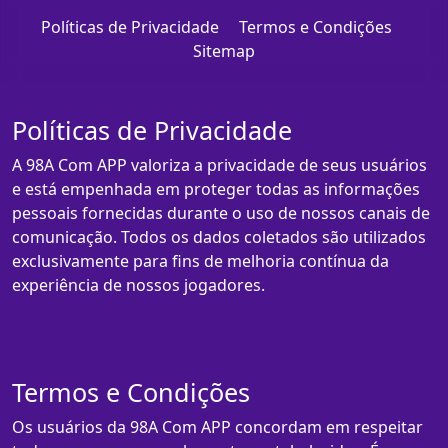
Políticas de Privacidade
Termos e Condições
Sitemap
Políticas de Privacidade
A 98A Com APP valoriza a privacidade de seus usuários
e está empenhada em proteger todas as informações
pessoais fornecidas durante o uso de nossos canais de
comunicação. Todos os dados coletados são utilizados
exclusivamente para fins de melhoria contínua da
experiência de nossos jogadores.
Termos e Condições
Os usuários da 98A Com APP concordam em respeitar