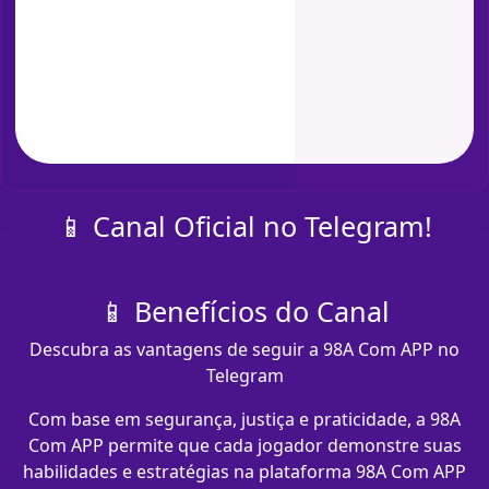
📱 Canal Oficial no Telegram!
📱 Benefícios do Canal
Descubra as vantagens de seguir a 98A Com APP no
Telegram
Com base em segurança, justiça e praticidade, a 98A
Com APP permite que cada jogador demonstre suas
habilidades e estratégias na plataforma 98A Com APP