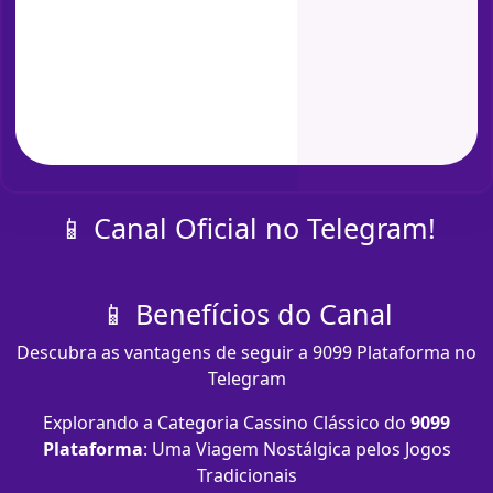
📱 Canal Oficial no Telegram!
📱 Benefícios do Canal
Descubra as vantagens de seguir a 9099 Plataforma no
Telegram
Explorando a Categoria Cassino Clássico do
9099
Plataforma
: Uma Viagem Nostálgica pelos Jogos
Tradicionais