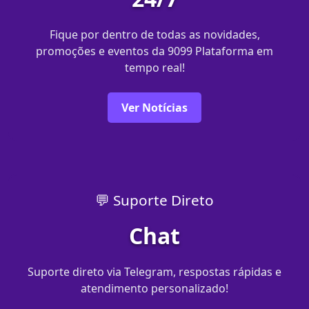
Fique por dentro de todas as novidades,
promoções e eventos da 9099 Plataforma em
tempo real!
Ver Notícias
💬 Suporte Direto
Chat
Suporte direto via Telegram, respostas rápidas e
atendimento personalizado!