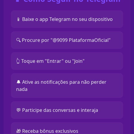
📱 Baixe o app Telegram no seu dispositivo
🔍 Procure por "@9099 PlataformaOficial"
👆 Toque em "Entrar" ou "Join"
🔔 Ative as notificações para não perder
nada
💬 Participe das conversas e interaja
🎁 Receba bônus exclusivos