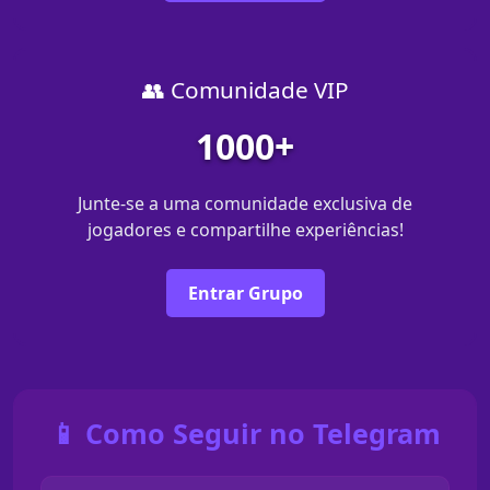
👥 Comunidade VIP
1000+
Junte-se a uma comunidade exclusiva de
jogadores e compartilhe experiências!
Entrar Grupo
📱 Como Seguir no Telegram