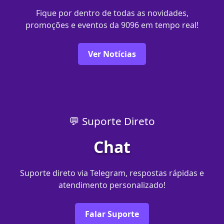
Fique por dentro de todas as novidades,
promoções e eventos da 9096 em tempo real!
Ver Notícias
💬 Suporte Direto
Chat
Suporte direto via Telegram, respostas rápidas e
atendimento personalizado!
Falar Suporte