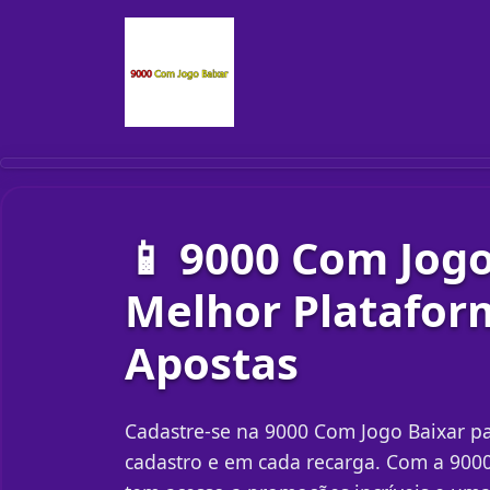
📱 9000 Com Jogo
Melhor Platafor
Apostas
Cadastre-se na 9000 Com Jogo Baixar p
cadastro e em cada recarga. Com a 9000