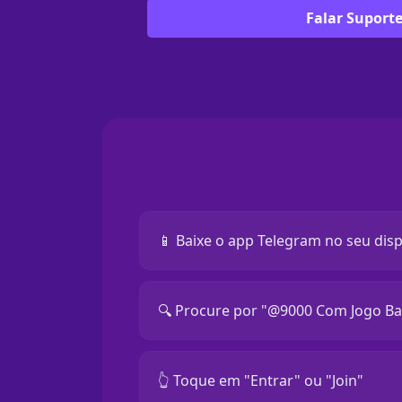
Falar Suport
📱 Baixe o app Telegram no seu disp
🔍 Procure por "@9000 Com Jogo Bai
👆 Toque em "Entrar" ou "Join"