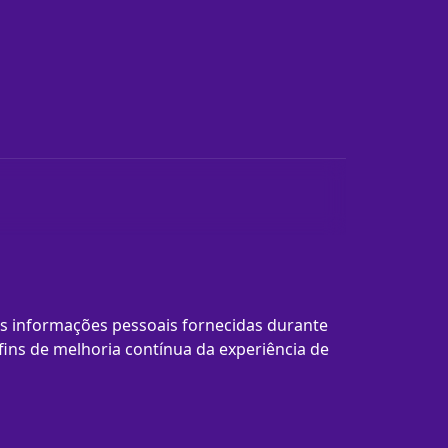
as informações pessoais fornecidas durante
fins de melhoria contínua da experiência de