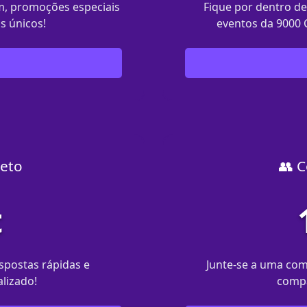
m, promoções especiais
Fique por dentro d
s únicos!
eventos da 9000 
reto
👥 
t
espostas rápidas e
Junte-se a uma com
lizado!
compa