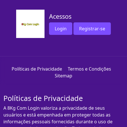
Acessos
Login
Registrar-se
Políticas de Privacidade
Termos e Condições
Sitemap
Políticas de Privacidade
A 8Kg Com Login valoriza a privacidade de seus
usuários e está empenhada em proteger todas as
informações pessoais fornecidas durante o uso de