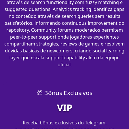
através de search functionality com fuzzy matching e
suggested questions. Analytics tracking identifica gaps
no conteúdo através de search queries sem results
satisfatórios, informando continuous improvement do
repository. Community forums moderados permitem
peer-to-peer support onde jogadores experientes
compartilham strategies, reviews de games e resolvem
dúvidas básicas de newcomers, criando social learning
layer que escala support capability além da equipe
oficial.
🎁 Bônus Exclusivos
VIP
Receba bônus exclusivos do Telegram,