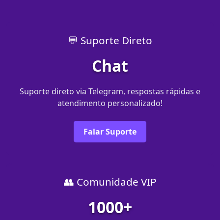
💬 Suporte Direto
Chat
Suporte direto via Telegram, respostas rápidas e
atendimento personalizado!
Falar Suporte
👥 Comunidade VIP
1000+