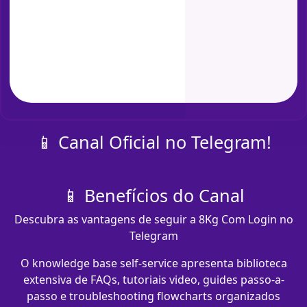
📱 Canal Oficial no Telegram!
📱 Benefícios do Canal
Descubra as vantagens de seguir a 8Kg Com Login no
Telegram
O knowledge base self-service apresenta biblioteca
extensiva de FAQs, tutoriais video, guides passo-a-
passo e troubleshooting flowcharts organizados