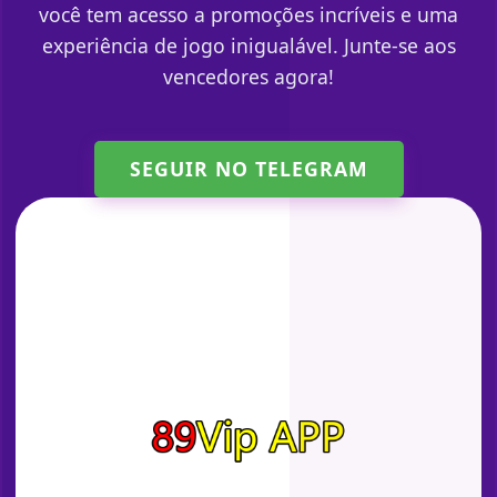
você tem acesso a promoções incríveis e uma
experiência de jogo inigualável. Junte-se aos
vencedores agora!
SEGUIR NO TELEGRAM