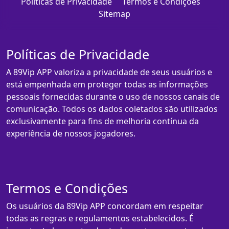
Políticas de Privacidade
Termos e Condições
Sitemap
Políticas de Privacidade
A 89Vip APP valoriza a privacidade de seus usuários e
está empenhada em proteger todas as informações
pessoais fornecidas durante o uso de nossos canais de
comunicação. Todos os dados coletados são utilizados
exclusivamente para fins de melhoria contínua da
experiência de nossos jogadores.
Termos e Condições
Os usuários da 89Vip APP concordam em respeitar
todas as regras e regulamentos estabelecidos. É