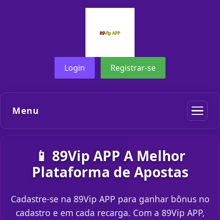
Login
Registrar-se
Menu
📱 89Vip APP A Melhor
Plataforma de Apostas
Cadastre-se na 89Vip APP para ganhar bônus no
cadastro e em cada recarga. Com a 89Vip APP,