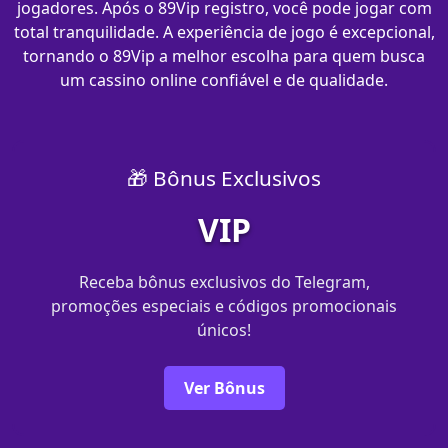
jogadores. Após o 89Vip registro, você pode jogar com
total tranquilidade. A experiência de jogo é excepcional,
tornando o 89Vip a melhor escolha para quem busca
um cassino online confiável e de qualidade.
🎁 Bônus Exclusivos
VIP
Receba bônus exclusivos do Telegram,
promoções especiais e códigos promocionais
únicos!
Ver Bônus