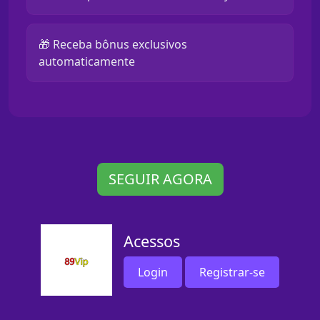
🎁 Receba bônus exclusivos
automaticamente
SEGUIR AGORA
Acessos
Login
Registrar-se