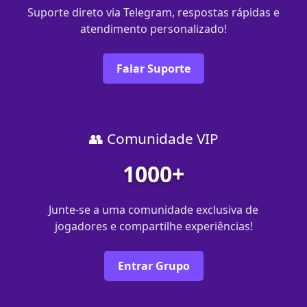
Suporte direto via Telegram, respostas rápidas e
atendimento personalizado!
Falar Suporte
👥 Comunidade VIP
1000+
Junte-se a uma comunidade exclusiva de
jogadores e compartilhe experiências!
Entrar Grupo