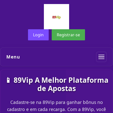
Login
Registrar-se
Menu
📱 89Vip A Melhor Plataforma
de Apostas
Cadastre-se na 89Vip para ganhar bônus no
cadastro e em cada recarga. Com a 89Vip, você