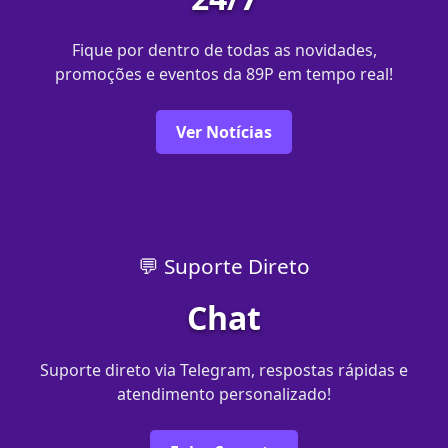
Fique por dentro de todas as novidades,
promoções e eventos da 89P em tempo real!
Ver Notícias
💬 Suporte Direto
Chat
Suporte direto via Telegram, respostas rápidas e
atendimento personalizado!