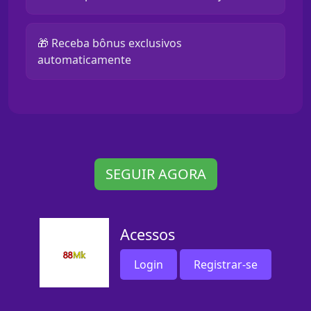
🎁 Receba bônus exclusivos
automaticamente
SEGUIR AGORA
Acessos
Login
Registrar-se