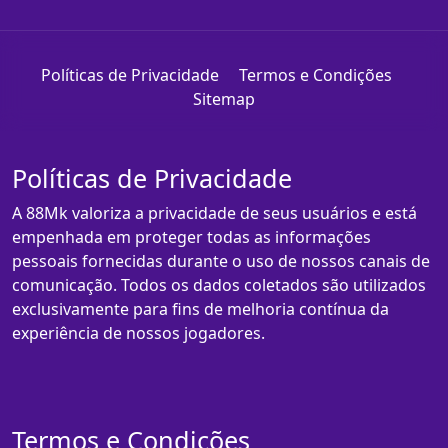
Políticas de Privacidade
Termos e Condições
Sitemap
Políticas de Privacidade
A 88Mk valoriza a privacidade de seus usuários e está
empenhada em proteger todas as informações
pessoais fornecidas durante o uso de nossos canais de
comunicação. Todos os dados coletados são utilizados
exclusivamente para fins de melhoria contínua da
experiência de nossos jogadores.
Termos e Condições