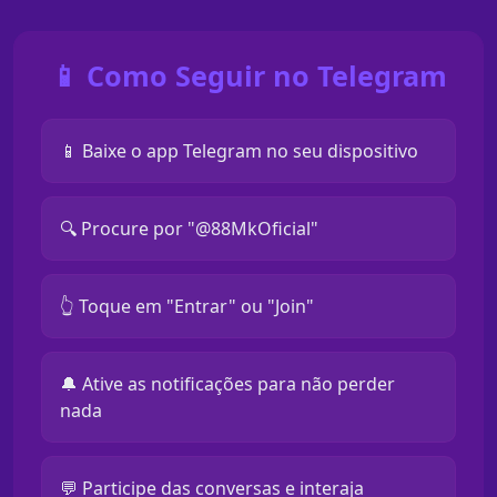
📱 Como Seguir no Telegram
📱 Baixe o app Telegram no seu dispositivo
🔍 Procure por "@88MkOficial"
👆 Toque em "Entrar" ou "Join"
🔔 Ative as notificações para não perder
nada
💬 Participe das conversas e interaja