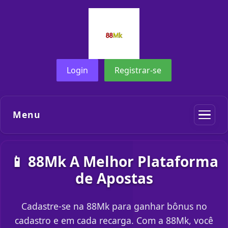
Login
Registrar-se
Menu
📱 88Mk A Melhor Plataforma
de Apostas
Cadastre-se na 88Mk para ganhar bônus no
cadastro e em cada recarga. Com a 88Mk, você