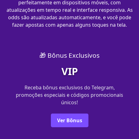
perfeitamente em dispositivos móveis, com
atualizações em tempo real e interface responsiva. As
odds são atualizadas automaticamente, e você pode
fazer apostas com apenas alguns toques na tela.
🎁 Bônus Exclusivos
VIP
Receba bônus exclusivos do Telegram,
promoções especiais e códigos promocionais
únicos!
Ver Bônus