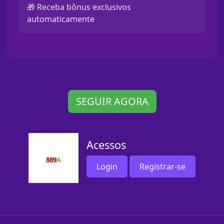
🎁 Receba bônus exclusivos
automaticamente
SEGUIR AGORA
Acessos
Login
Registrar-se