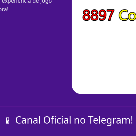
 experiência de jogo
ora!
📱 Canal Oficial no Telegram!