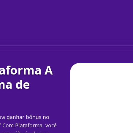
taforma A
ma de
ara ganhar bônus no
7 Com Plataforma, você