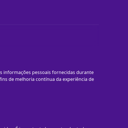
as informações pessoais fornecidas durante
fins de melhoria contínua da experiência de