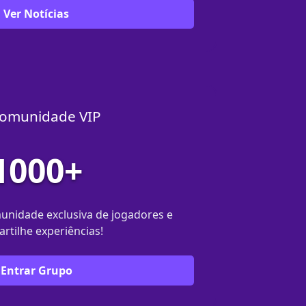
Ver Notícias
Comunidade VIP
1000+
unidade exclusiva de jogadores e
rtilhe experiências!
Entrar Grupo