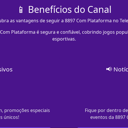
📱 Benefícios do Canal
bra as vantagens de seguir a 8897 Com Plataforma no Te
 Com Plataforma é segura e confiável, cobrindo jogos popul
esportivas.
sivos
📢 Notí
m, promoções especiais
Fique por dentro d
s únicos!
eventos da 8897 