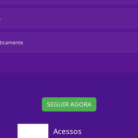
a
aticamente
SEGUIR AGORA
Acessos