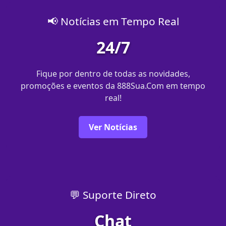
📢 Notícias em Tempo Real
24/7
Fique por dentro de todas as novidades,
promoções e eventos da 888Sua.Com em tempo
real!
Ver Notícias
💬 Suporte Direto
Chat