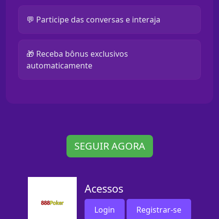
💬 Participe das conversas e interaja
🎁 Receba bônus exclusivos
automaticamente
SEGUIR AGORA
Acessos
Login
Registrar-se