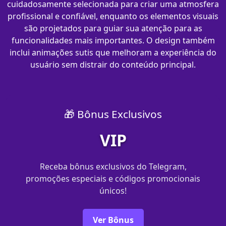
cuidadosamente selecionada para criar uma atmosfera
profissional e confiável, enquanto os elementos visuais
são projetados para guiar sua atenção para as
funcionalidades mais importantes. O design também
inclui animações sutis que melhoram a experiência do
usuário sem distrair do conteúdo principal.
🎁 Bônus Exclusivos
VIP
Receba bônus exclusivos do Telegram,
promoções especiais e códigos promocionais
únicos!
Ver Bônus