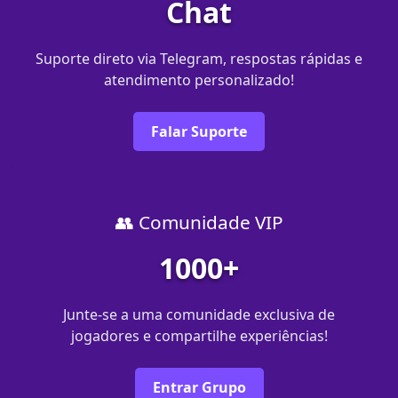
Chat
Suporte direto via Telegram, respostas rápidas e
atendimento personalizado!
Falar Suporte
👥 Comunidade VIP
1000+
Junte-se a uma comunidade exclusiva de
jogadores e compartilhe experiências!
Entrar Grupo