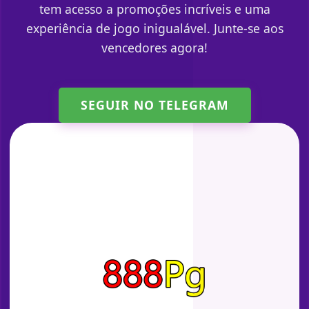
tem acesso a promoções incríveis e uma
experiência de jogo inigualável. Junte-se aos
vencedores agora!
SEGUIR NO TELEGRAM