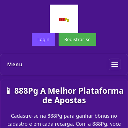
Login
Registrar-se
Menu
📱 888Pg A Melhor Plataforma
de Apostas
Cadastre-se na 888Pg para ganhar bônus no
cadastro e em cada recarga. Com a 888Pg, você