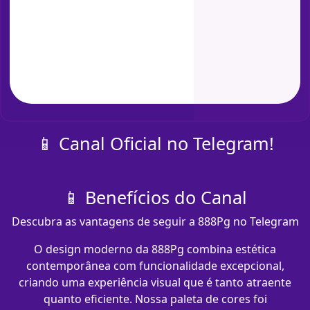
📱 Canal Oficial no Telegram!
📱 Benefícios do Canal
Descubra as vantagens de seguir a 888Pg no Telegram
O design moderno da 888Pg combina estética
contemporânea com funcionalidade excepcional,
criando uma experiência visual que é tanto atraente
quanto eficiente. Nossa paleta de cores foi