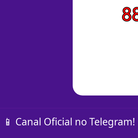
📱 Canal Oficial no Telegram!