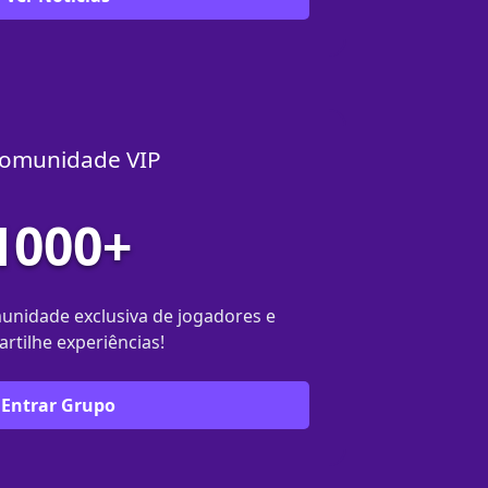
Comunidade VIP
1000+
unidade exclusiva de jogadores e
rtilhe experiências!
Entrar Grupo