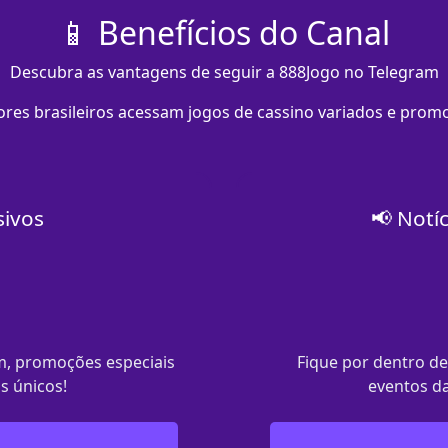
📱 Benefícios do Canal
Descubra as vantagens de seguir a 888Jogo no Telegram
ores brasileiros acessam jogos de cassino variados e promoç
sivos
📢 Notí
m, promoções especiais
Fique por dentro d
s únicos!
eventos d