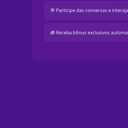
💬 Participe das conversas e interaj
🎁 Receba bônus exclusivos autom