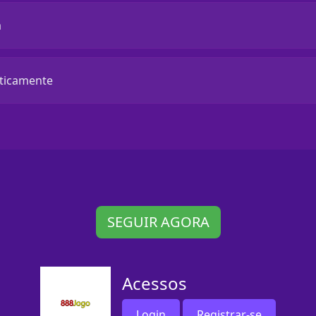
a
aticamente
SEGUIR AGORA
Acessos
Login
Registrar-se