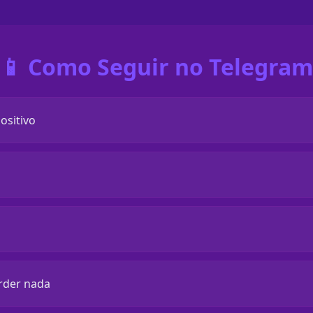
📱 Como Seguir no Telegram
ositivo
erder nada