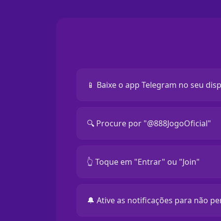
📱 Baixe o app Telegram no seu disp
🔍 Procure por "@888JogoOficial"
👆 Toque em "Entrar" ou "Join"
🔔 Ative as notificações para não p