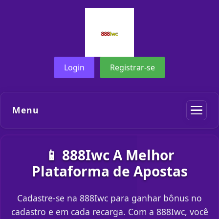
Login
Registrar-se
Menu
📱 888Iwc A Melhor
Plataforma de Apostas
Cadastre-se na 888Iwc para ganhar bônus no
cadastro e em cada recarga. Com a 888Iwc, você