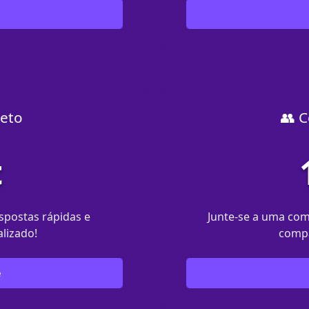
reto
👥 
t
espostas rápidas e
Junte-se a uma com
lizado!
compa
e