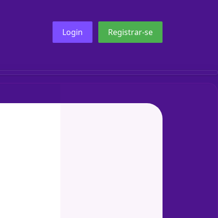
Login
Registrar-se