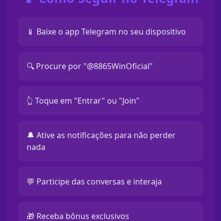
📱 Baixe o app Telegram no seu dispositivo
🔍 Procure por "@8865WinOficial"
👆 Toque em "Entrar" ou "Join"
🔔 Ative as notificações para não perder
nada
💬 Participe das conversas e interaja
🎁 Receba bônus exclusivos