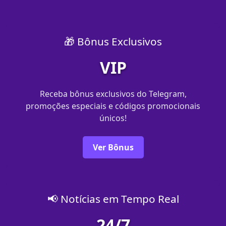
🎁 Bônus Exclusivos
VIP
Receba bônus exclusivos do Telegram,
promoções especiais e códigos promocionais
únicos!
Ver Bônus
📢 Notícias em Tempo Real
24/7