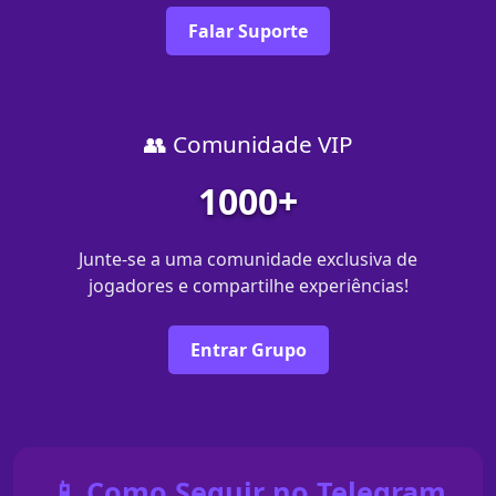
Falar Suporte
👥 Comunidade VIP
1000+
Junte-se a uma comunidade exclusiva de
jogadores e compartilhe experiências!
Entrar Grupo
📱 Como Seguir no Telegram