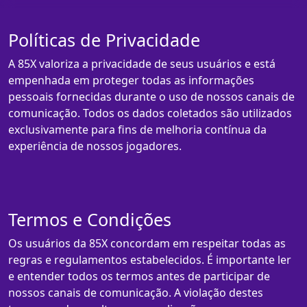
Políticas de Privacidade
A 85X valoriza a privacidade de seus usuários e está
empenhada em proteger todas as informações
pessoais fornecidas durante o uso de nossos canais de
comunicação. Todos os dados coletados são utilizados
exclusivamente para fins de melhoria contínua da
experiência de nossos jogadores.
Termos e Condições
Os usuários da 85X concordam em respeitar todas as
regras e regulamentos estabelecidos. É importante ler
e entender todos os termos antes de participar de
nossos canais de comunicação. A violação destes