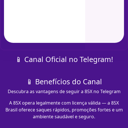
📱 Canal Oficial no Telegram!
📱 Benefícios do Canal
Descubra as vantagens de seguir a 85X no Telegram
A 85X opera legalmente com licença válida — a 85X
Brasil oferece saques rápidos, promoções fortes e um
ambiente saudável e seguro.