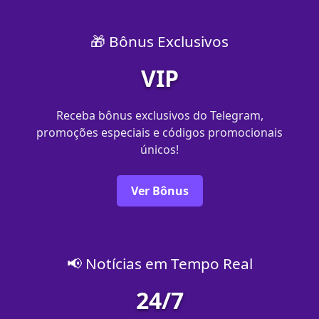
🎁 Bônus Exclusivos
VIP
Receba bônus exclusivos do Telegram,
promoções especiais e códigos promocionais
únicos!
Ver Bônus
📢 Notícias em Tempo Real
24/7