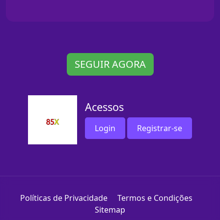
SEGUIR AGORA
Acessos
Login
Registrar-se
Políticas de Privacidade
Termos e Condições
Sitemap