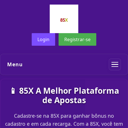
Login
Registrar-se
Menu
📱 85X A Melhor Plataforma
de Apostas
Cadastre-se na 85X para ganhar bônus no
cadastro e em cada recarga. Com a 85X, você tem