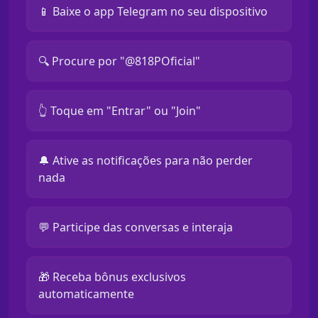
📱 Baixe o app Telegram no seu dispositivo
🔍 Procure por "@818POficial"
👆 Toque em "Entrar" ou "Join"
🔔 Ative as notificações para não perder
nada
💬 Participe das conversas e interaja
🎁 Receba bônus exclusivos
automaticamente