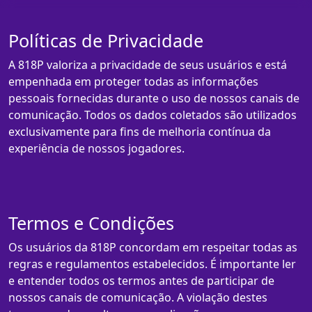
Políticas de Privacidade
A 818P valoriza a privacidade de seus usuários e está
empenhada em proteger todas as informações
pessoais fornecidas durante o uso de nossos canais de
comunicação. Todos os dados coletados são utilizados
exclusivamente para fins de melhoria contínua da
experiência de nossos jogadores.
Termos e Condições
Os usuários da 818P concordam em respeitar todas as
regras e regulamentos estabelecidos. É importante ler
e entender todos os termos antes de participar de
nossos canais de comunicação. A violação destes