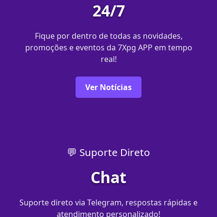
24/7
Fique por dentro de todas as novidades,
promoções e eventos da 7Xpg APP em tempo
real!
Ver Notícias
💬 Suporte Direto
Chat
Suporte direto via Telegram, respostas rápidas e
atendimento personalizado!