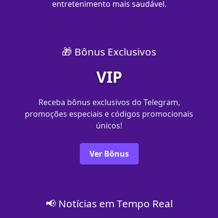
entretenimento mais saudável.
🎁 Bônus Exclusivos
VIP
Receba bônus exclusivos do Telegram,
promoções especiais e códigos promocionais
únicos!
Ver Bônus
📢 Notícias em Tempo Real