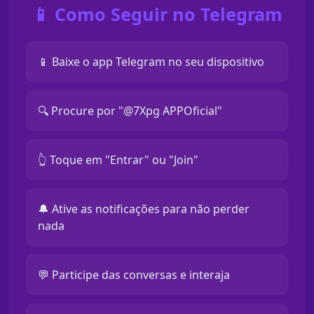
📱 Como Seguir no Telegram
📱 Baixe o app Telegram no seu dispositivo
🔍 Procure por "@7Xpg APPOficial"
👆 Toque em "Entrar" ou "Join"
🔔 Ative as notificações para não perder
nada
💬 Participe das conversas e interaja