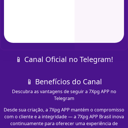
📱 Canal Oficial no Telegram!
📱 Benefícios do Canal
Descubra as vantagens de seguir a 7Xpg APP no
Telegram
Desde sua criação, a 7Xpg APP mantém o compromisso
com o cliente e a integridade — a 7Xpg APP Brasil inova
continuamente para oferecer uma experiência de