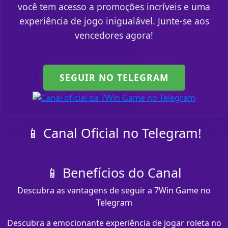
você tem acesso a promoções incríveis e uma
experiência de jogo inigualável. Junte-se aos
vencedores agora!
SEGUIR NO TELEGRAM
📱 Canal Oficial no Telegram!
📱 Benefícios do Canal
Descubra as vantagens de seguir a 7Win Game no
Telegram
Descubra a emocionante experiência de jogar roleta no