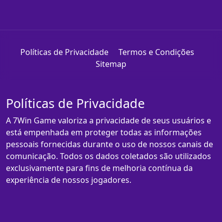
Políticas de Privacidade
Termos e Condições
Sitemap
Políticas de Privacidade
A 7Win Game valoriza a privacidade de seus usuários e
está empenhada em proteger todas as informações
pessoais fornecidas durante o uso de nossos canais de
comunicação. Todos os dados coletados são utilizados
exclusivamente para fins de melhoria contínua da
experiência de nossos jogadores.