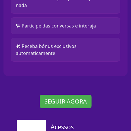
nada
💬 Participe das conversas e interaja
🎁 Receba bônus exclusivos
automaticamente
SEGUIR AGORA
Acessos