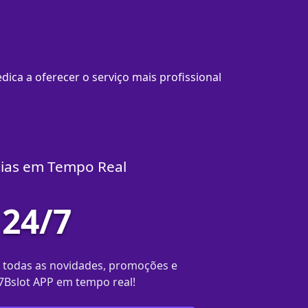
m
ica a oferecer o serviço mais profissional
cias em Tempo Real
24/7
e todas as novidades, promoções e
7Bslot APP em tempo real!