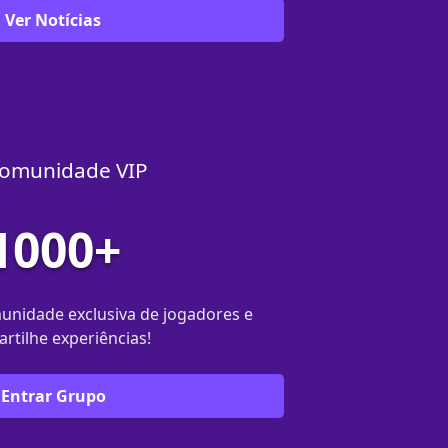
Ver Notícias
Comunidade VIP
1000+
unidade exclusiva de jogadores e
rtilhe experiências!
Entrar Grupo