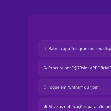
📱 Baixe o app Telegram no seu disp
🔍 Procure por "@7Bslot APPOficial"
👆 Toque em "Entrar" ou "Join"
🔔 Ative as notificações para não p