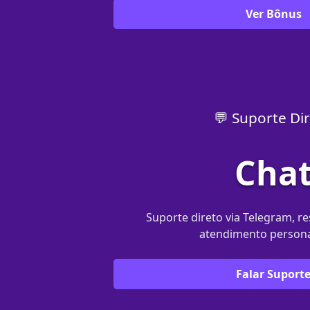
Ver Bônus
💬 Suporte Di
Cha
Suporte direto via Telegram, r
atendimento persona
Falar Suport