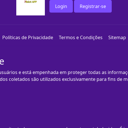
Login
Registrar-se
Políticas de Privacidade
Termos e Condições
Sitemap
de
s usuários e está empenhada em proteger todas as informaç
os coletados são utilizados exclusivamente para fins de m