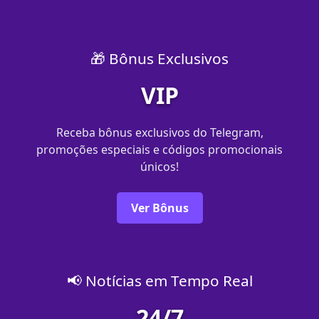
🎁 Bônus Exclusivos
VIP
Receba bônus exclusivos do Telegram,
promoções especiais e códigos promocionais
únicos!
Ver Bônus
📢 Notícias em Tempo Real
24/7