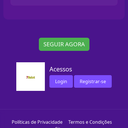
SEGUIR AGORA
Acessos
Login
Registrar-se
Políticas de Privacidade
Termos e Condições