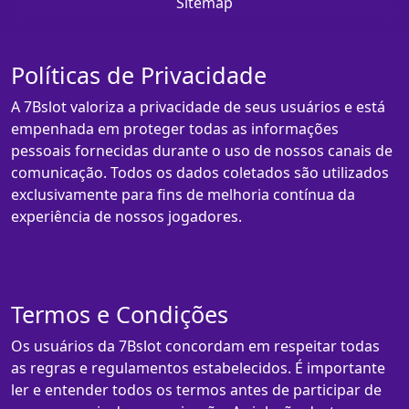
Sitemap
Políticas de Privacidade
A 7Bslot valoriza a privacidade de seus usuários e está
empenhada em proteger todas as informações
pessoais fornecidas durante o uso de nossos canais de
comunicação. Todos os dados coletados são utilizados
exclusivamente para fins de melhoria contínua da
experiência de nossos jogadores.
Termos e Condições
Os usuários da 7Bslot concordam em respeitar todas
as regras e regulamentos estabelecidos. É importante
ler e entender todos os termos antes de participar de