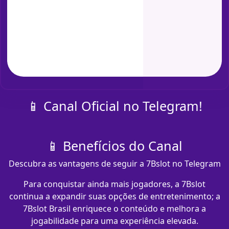
📱 Canal Oficial no Telegram!
📱 Benefícios do Canal
Descubra as vantagens de seguir a 7Bslot no Telegram
Para conquistar ainda mais jogadores, a 7Bslot
continua a expandir suas opções de entretenimento; a
7Bslot Brasil enriquece o conteúdo e melhora a
jogabilidade para uma experiência elevada.