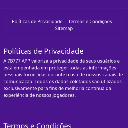
Políticas de Privacidade
Termos e Condições
Sitemap
Políticas de Privacidade
A 7B777 APP valoriza a privacidade de seus usuários e
está empenhada em proteger todas as informações
pessoais fornecidas durante o uso de nossos canais de
comunicação. Todos os dados coletados são utilizados
exclusivamente para fins de melhoria contínua da
experiência de nossos jogadores.
Termos e Condições