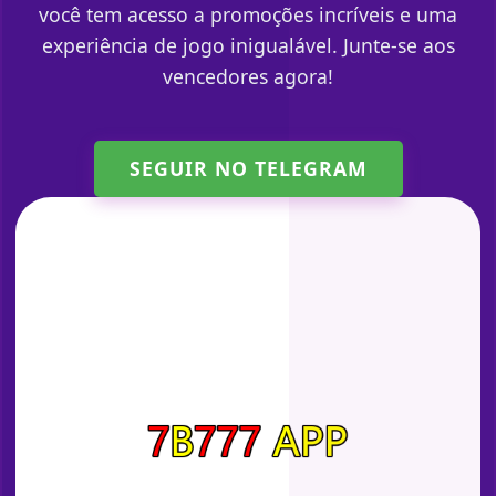
você tem acesso a promoções incríveis e uma
experiência de jogo inigualável. Junte-se aos
vencedores agora!
SEGUIR NO TELEGRAM