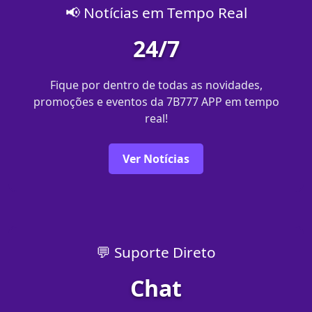
📢 Notícias em Tempo Real
24/7
Fique por dentro de todas as novidades,
promoções e eventos da 7B777 APP em tempo
real!
Ver Notícias
💬 Suporte Direto
Chat