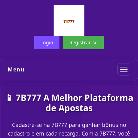
Login
Registrar-se
Menu
📱 7B777 A Melhor Plataforma
de Apostas
Cadastre-se na 7B777 para ganhar bônus no
cadastro e em cada recarga. Com a 7B777, você