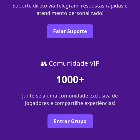
Suporte direto via Telegram, respostas rápidas e
atendimento personalizado!
Falar Suporte
👥 Comunidade VIP
1000+
Junte-se a uma comunidade exclusiva de
jogadores e compartilhe experiências!
Entrar Grupo