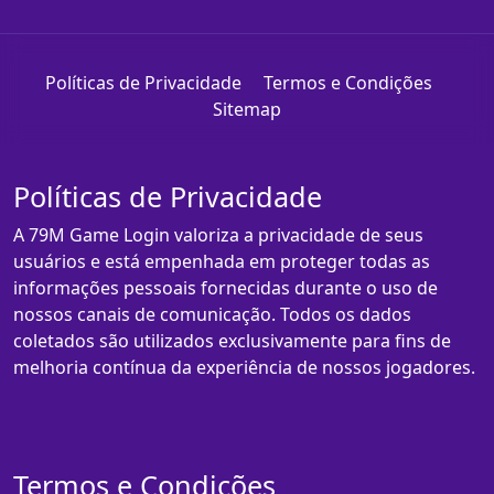
Políticas de Privacidade
Termos e Condições
Sitemap
Políticas de Privacidade
A 79M Game Login valoriza a privacidade de seus
usuários e está empenhada em proteger todas as
informações pessoais fornecidas durante o uso de
nossos canais de comunicação. Todos os dados
coletados são utilizados exclusivamente para fins de
melhoria contínua da experiência de nossos jogadores.
Termos e Condições