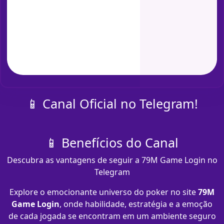
📱 Canal Oficial no Telegram!
📱 Benefícios do Canal
Descubra as vantagens de seguir a 79M Game Login no
Telegram
Explore o emocionante universo do poker no site
79M
Game Login
, onde habilidade, estratégia e a emoção
de cada jogada se encontram em um ambiente seguro