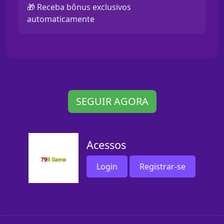
🎁 Receba bônus exclusivos
automaticamente
SEGUIR AGORA
Acessos
Login
Registrar-se