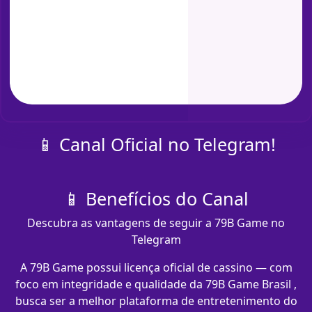
📱 Canal Oficial no Telegram!
📱 Benefícios do Canal
Descubra as vantagens de seguir a 79B Game no
Telegram
A 79B Game possui licença oficial de cassino — com
foco em integridade e qualidade da 79B Game Brasil ,
busca ser a melhor plataforma de entretenimento do