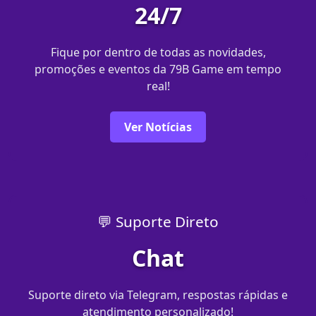
24/7
Fique por dentro de todas as novidades,
promoções e eventos da 79B Game em tempo
real!
Ver Notícias
💬 Suporte Direto
Chat
Suporte direto via Telegram, respostas rápidas e
atendimento personalizado!