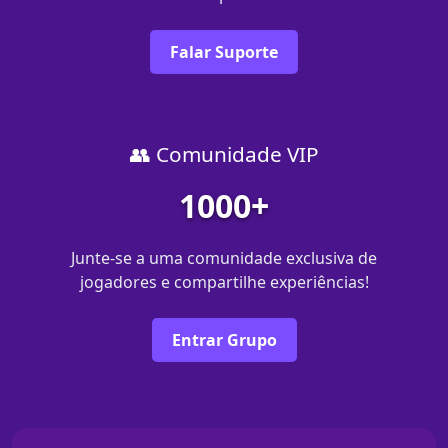
Falar Suporte
👥 Comunidade VIP
1000+
Junte-se a uma comunidade exclusiva de
jogadores e compartilhe experiências!
Entrar Grupo