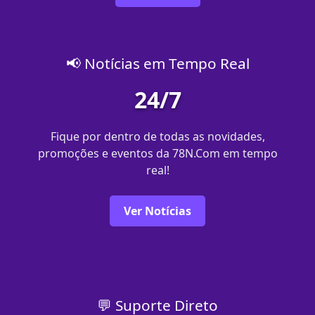
📢 Notícias em Tempo Real
24/7
Fique por dentro de todas as novidades,
promoções e eventos da 78N.Com em tempo
real!
Ver Notícias
💬 Suporte Direto