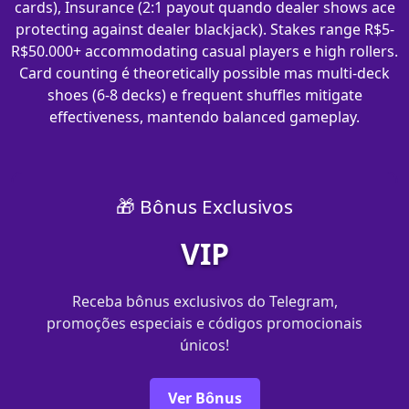
cards), Insurance (2:1 payout quando dealer shows ace
protecting against dealer blackjack). Stakes range R$5-
R$50.000+ accommodating casual players e high rollers.
Card counting é theoretically possible mas multi-deck
shoes (6-8 decks) e frequent shuffles mitigate
effectiveness, mantendo balanced gameplay.
🎁 Bônus Exclusivos
VIP
Receba bônus exclusivos do Telegram,
promoções especiais e códigos promocionais
únicos!
Ver Bônus