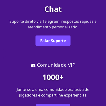
Chat
Suporte direto via Telegram, respostas rápidas e
atendimento personalizado!
Falar Suporte
👥 Comunidade VIP
1000+
Junte-se a uma comunidade exclusiva de
jogadores e compartilhe experiências!