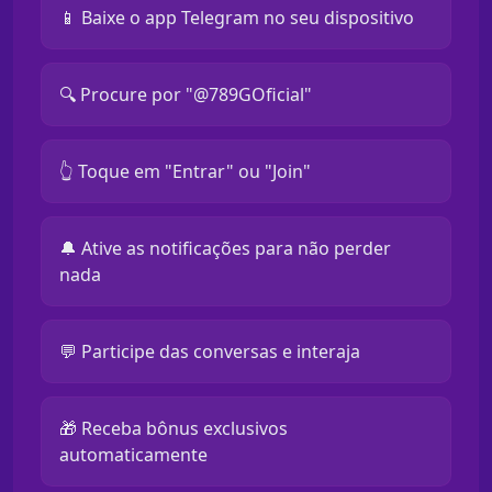
📱 Baixe o app Telegram no seu dispositivo
🔍 Procure por "@789GOficial"
👆 Toque em "Entrar" ou "Join"
🔔 Ative as notificações para não perder
nada
💬 Participe das conversas e interaja
🎁 Receba bônus exclusivos
automaticamente