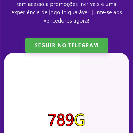
tem acesso a promoções incríveis e uma
experiência de jogo inigualável. Junte-se aos
vencedores agora!
SEGUIR NO TELEGRAM