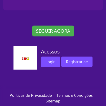
SEGUIR AGORA
Acessos
Login
Registrar-se
Políticas de Privacidade
Termos e Condições
Sitemap