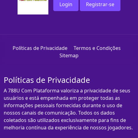
Login
Registrar-se
Políticas de Privacidade
Termos e Condições
Sitemap
Políticas de Privacidade
A 788U Com Plataforma valoriza a privacidade de seus
usuários e está empenhada em proteger todas as
informações pessoais fornecidas durante o uso de
nossos canais de comunicação. Todos os dados
coletados são utilizados exclusivamente para fins de
melhoria contínua da experiência de nossos jogadores.