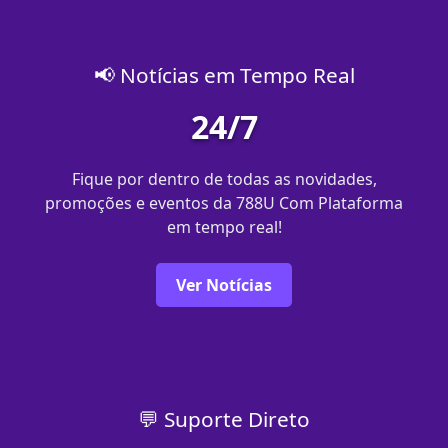
📢 Notícias em Tempo Real
24/7
Fique por dentro de todas as novidades,
promoções e eventos da 788U Com Plataforma
em tempo real!
Ver Notícias
💬 Suporte Direto