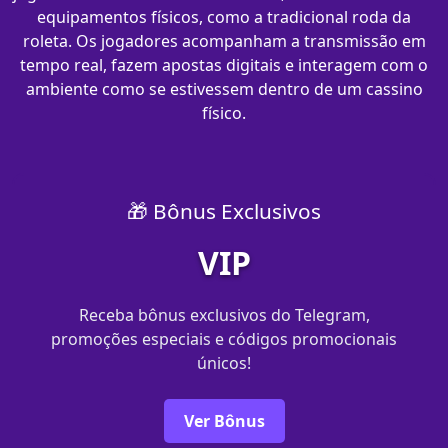
equipamentos físicos, como a tradicional roda da
roleta. Os jogadores acompanham a transmissão em
tempo real, fazem apostas digitais e interagem com o
ambiente como se estivessem dentro de um cassino
físico.
🎁 Bônus Exclusivos
VIP
Receba bônus exclusivos do Telegram,
promoções especiais e códigos promocionais
únicos!
Ver Bônus