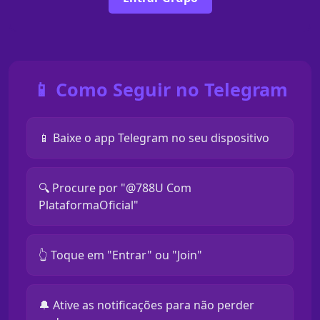
📱 Como Seguir no Telegram
📱 Baixe o app Telegram no seu dispositivo
🔍 Procure por "@788U Com
PlataformaOficial"
👆 Toque em "Entrar" ou "Join"
🔔 Ative as notificações para não perder