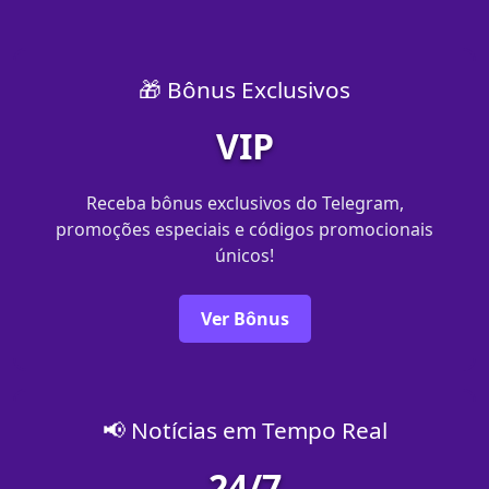
🎁 Bônus Exclusivos
VIP
Receba bônus exclusivos do Telegram,
promoções especiais e códigos promocionais
únicos!
Ver Bônus
📢 Notícias em Tempo Real
24/7