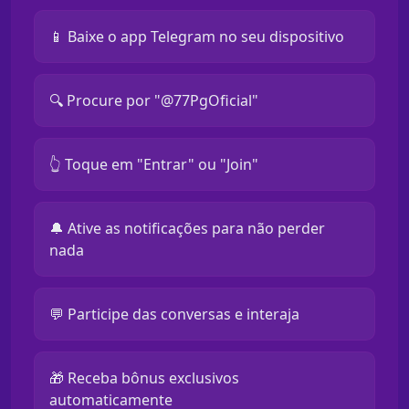
📱 Baixe o app Telegram no seu dispositivo
🔍 Procure por "@77PgOficial"
👆 Toque em "Entrar" ou "Join"
🔔 Ative as notificações para não perder
nada
💬 Participe das conversas e interaja
🎁 Receba bônus exclusivos
automaticamente