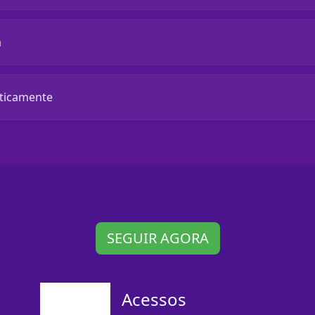
a
aticamente
SEGUIR AGORA
Acessos