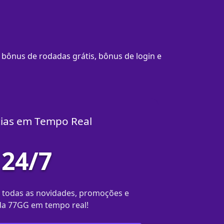
bônus de rodadas grátis, bônus de login e
cias em Tempo Real
24/7
e todas as novidades, promoções e
da 77GG em tempo real!