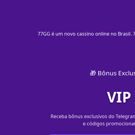
77GG é um novo cassino online no Brasil.
🎁 Bônus Exclu
VIP
Receba bônus exclusivos do Telegra
e códigos promocionai