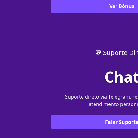
Ver Bônus
💬 Suporte Di
Cha
Suporte direto via Telegram, r
atendimento persona
Falar Suport