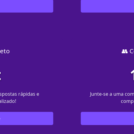
reto
👥 
t
espostas rápidas e
Junte-se a uma com
lizado!
compa
e