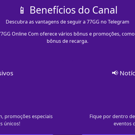
📱 Benefícios do Canal
Descubra as vantagens de seguir a 77GG no Telegram
 77GG Online Com oferece vários bônus e promoções, como 
bônus de recarga.
sivos
📢 Notí
m, promoções especiais
Fique por dentro d
s únicos!
eventos 