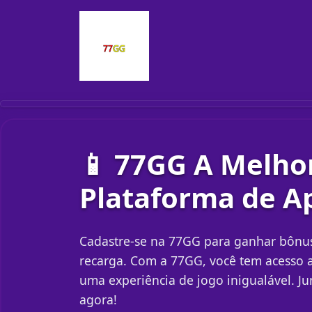
📱 77GG A Melho
Plataforma de A
Cadastre-se na 77GG para ganhar bônus
recarga. Com a 77GG, você tem acesso a
uma experiência de jogo inigualável. J
agora!