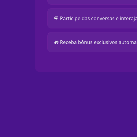
💬 Participe das conversas e interaj
🎁 Receba bônus exclusivos autom