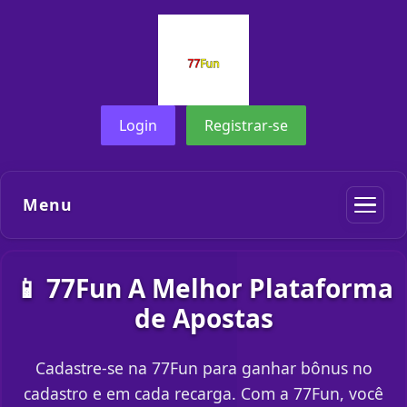
Login
Registrar-se
Menu
📱 77Fun A Melhor Plataforma
de Apostas
Cadastre-se na 77Fun para ganhar bônus no
cadastro e em cada recarga. Com a 77Fun, você