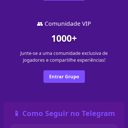
👥 Comunidade VIP
1000+
Junte-se a uma comunidade exclusiva de
jogadores e compartilhe experiências!
Entrar Grupo
📱 Como Seguir no Telegram