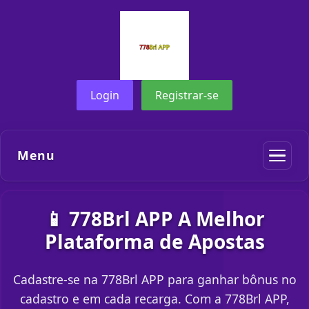
Login
Registrar-se
Menu
📱 778Brl APP A Melhor
Plataforma de Apostas
Cadastre-se na 778Brl APP para ganhar bônus no
cadastro e em cada recarga. Com a 778Brl APP,