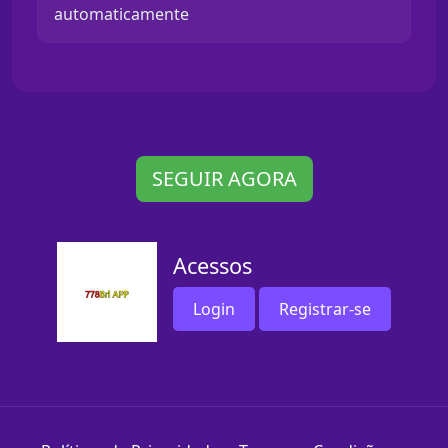
automaticamente
SEGUIR AGORA
Acessos
Login
Registrar-se