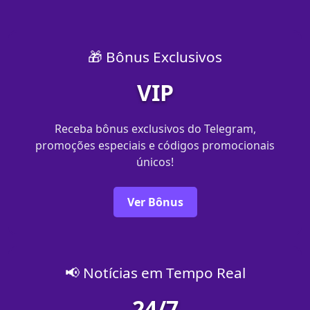
🎁 Bônus Exclusivos
VIP
Receba bônus exclusivos do Telegram,
promoções especiais e códigos promocionais
únicos!
Ver Bônus
📢 Notícias em Tempo Real
24/7