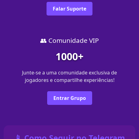
Falar Suporte
👥 Comunidade VIP
1000+
Junte-se a uma comunidade exclusiva de
jogadores e compartilhe experiências!
Entrar Grupo
📱 Como Seguir no Telegram