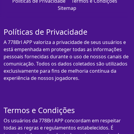
Políticas de Privacidade
Termos e Condições
Sitemap
Políticas de Privacidade
A 778Brl APP valoriza a privacidade de seus usuários e
está empenhada em proteger todas as informações
pessoais fornecidas durante o uso de nossos canais de
comunicação. Todos os dados coletados são utilizados
exclusivamente para fins de melhoria contínua da
experiência de nossos jogadores.
Termos e Condições
Os usuários da 778Brl APP concordam em respeitar
todas as regras e regulamentos estabelecidos. É