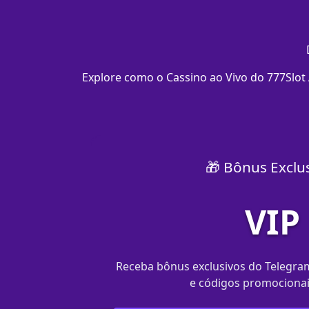
Explore como o Cassino ao Vivo do 777Slot
🎁 Bônus Exclu
VIP
Receba bônus exclusivos do Telegra
e códigos promocionai