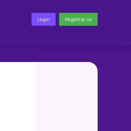
Login
Registrar-se