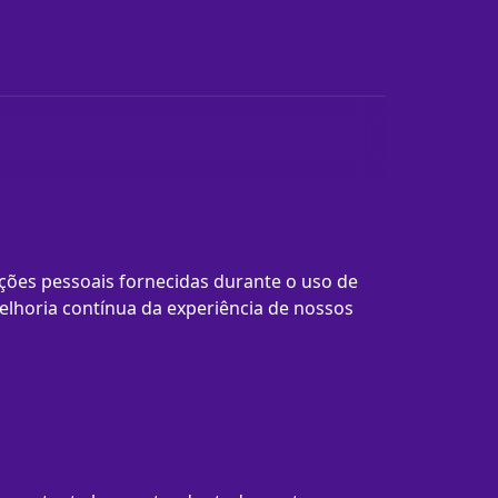
ções pessoais fornecidas durante o uso de
elhoria contínua da experiência de nossos