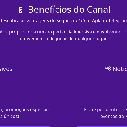
📱 Benefícios do Canal
Descubra as vantagens de seguir a 777Slot Apk no Telegra
 Apk proporciona uma experiência imersiva e envolvente com
conveniência de jogar de qualquer lugar.
sivos
📢 Notí
m, promoções especiais
Fique por dentro d
s únicos!
eventos da 