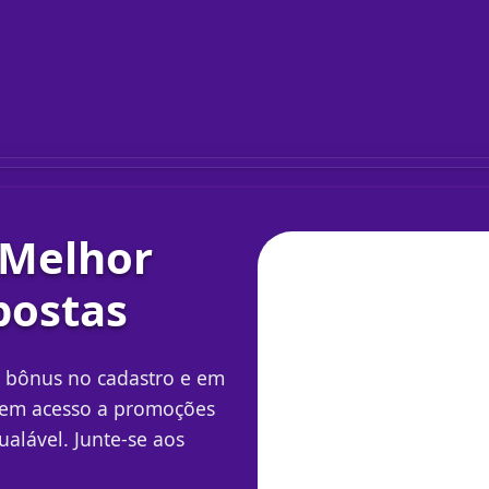
 Melhor
postas
r bônus no cadastro e em
 tem acesso a promoções
ualável. Junte-se aos