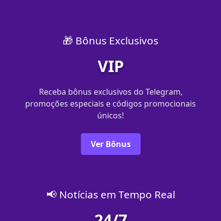
🎁 Bônus Exclusivos
VIP
Receba bônus exclusivos do Telegram,
promoções especiais e códigos promocionais
únicos!
Ver Bônus
📢 Notícias em Tempo Real
24/7