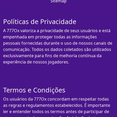
Sitemap
Políticas de Privacidade
A 777Ox valoriza a privacidade de seus usuários e está
empenhada em proteger todas as informações
pessoais fornecidas durante o uso de nossos canais de
comunicação. Todos os dados coletados são utilizados
exclusivamente para fins de melhoria contínua da
experiência de nossos jogadores.
Termos e Condições
Os usuários da 777Ox concordam em respeitar todas
as regras e regulamentos estabelecidos. É importante
ler e entender todos os termos antes de participar de