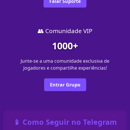
Falar Suporte
👥 Comunidade VIP
1000+
Junte-se a uma comunidade exclusiva de
jogadores e compartilhe experiências!
Entrar Grupo
📱 Como Seguir no Telegram