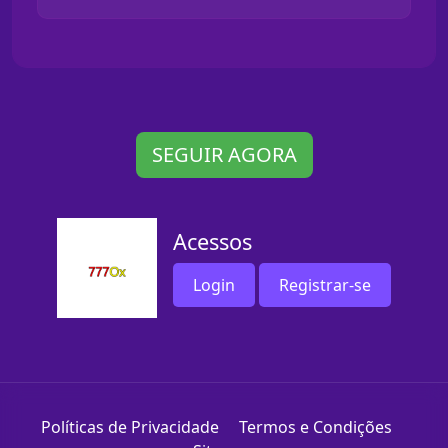
SEGUIR AGORA
Acessos
Login
Registrar-se
Políticas de Privacidade
Termos e Condições