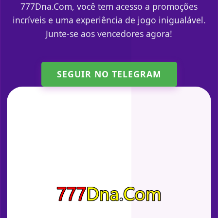
777Dna.Com, você tem acesso a promoções
incríveis e uma experiência de jogo inigualável.
Junte-se aos vencedores agora!
SEGUIR NO TELEGRAM