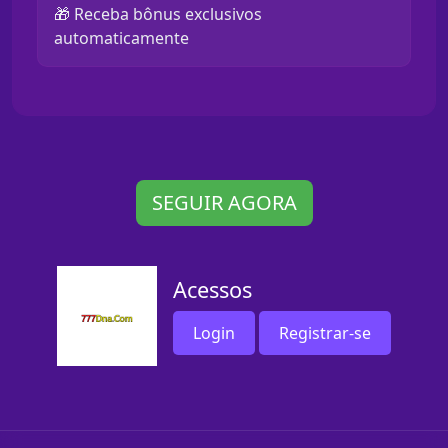
🎁 Receba bônus exclusivos
automaticamente
SEGUIR AGORA
Acessos
Login
Registrar-se