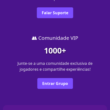
Falar Suporte
👥 Comunidade VIP
1000+
Junte-se a uma comunidade exclusiva de
jogadores e compartilhe experiências!
Entrar Grupo