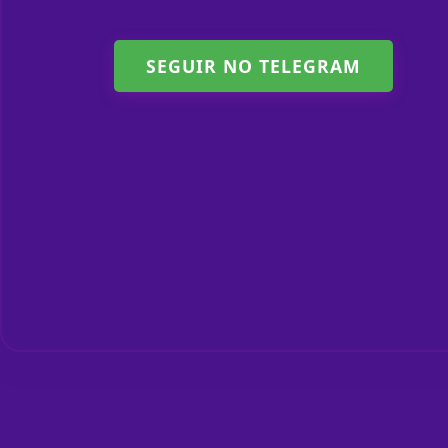
SEGUIR NO TELEGRAM