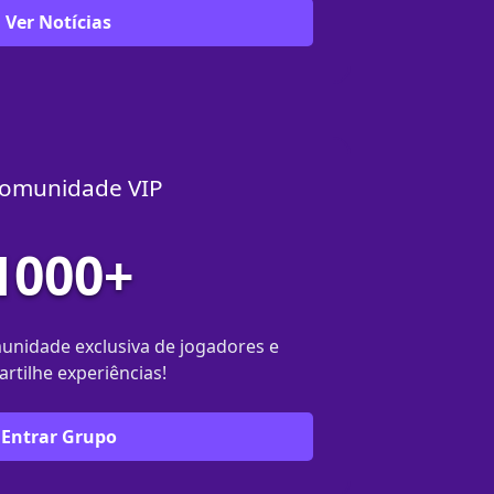
Ver Notícias
Comunidade VIP
1000+
unidade exclusiva de jogadores e
rtilhe experiências!
Entrar Grupo