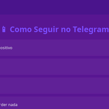
📱 Como Seguir no Telegram
ositivo
erder nada