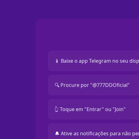
📱 Baixe o app Telegram no seu disp
🔍 Procure por "@777DDOficial"
👆 Toque em "Entrar" ou "Join"
🔔 Ative as notificações para não p