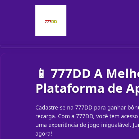
📱 777DD A Melh
Plataforma de A
Cadastre-se na 777DD para ganhar bôn
recarga. Com a 777DD, você tem acesso 
uma experiência de jogo inigualável. J
agora!