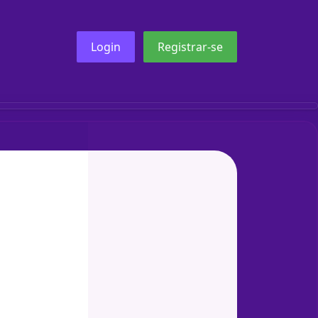
Login
Registrar-se