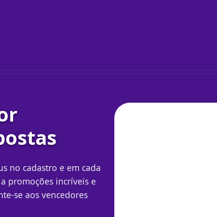
or
postas
us no cadastro e em cada
a promoções incríveis e
unte-se aos vencedores