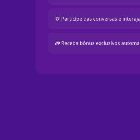
💬 Participe das conversas e interaj
🎁 Receba bônus exclusivos autom