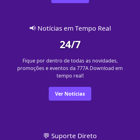
📢 Notícias em Tempo Real
24/7
Fique por dentro de todas as novidades,
promoções e eventos da 777A Download em
tempo real!
Ver Notícias
💬 Suporte Direto