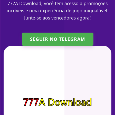
777A Download, você tem acesso a promoções
incríveis e uma experiência de jogo inigualável.
Junte-se aos vencedores agora!
SEGUIR NO TELEGRAM