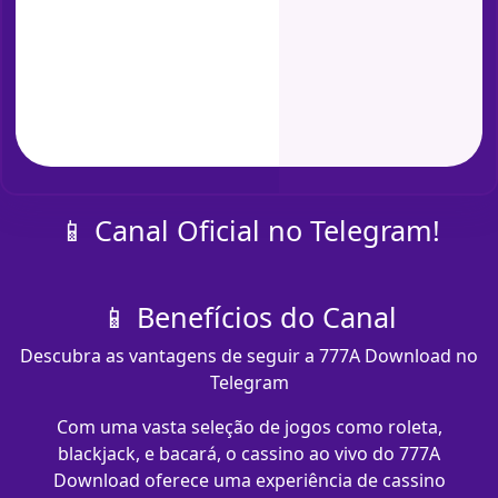
📱 Canal Oficial no Telegram!
📱 Benefícios do Canal
Descubra as vantagens de seguir a 777A Download no
Telegram
Com uma vasta seleção de jogos como roleta,
blackjack, e bacará, o cassino ao vivo do 777A
Download oferece uma experiência de cassino