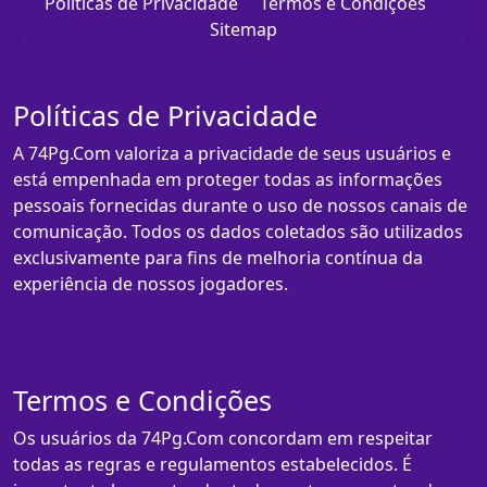
Políticas de Privacidade
Termos e Condições
Sitemap
Políticas de Privacidade
A 74Pg.Com valoriza a privacidade de seus usuários e
está empenhada em proteger todas as informações
pessoais fornecidas durante o uso de nossos canais de
comunicação. Todos os dados coletados são utilizados
exclusivamente para fins de melhoria contínua da
experiência de nossos jogadores.
Termos e Condições
Os usuários da 74Pg.Com concordam em respeitar
todas as regras e regulamentos estabelecidos. É