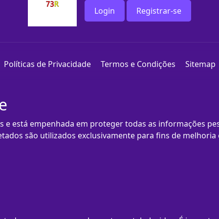
Login
Registrar-se
Políticas de Privacidade
Termos e Condições
Sitemap
de
ios e está empenhada em proteger todas as informações pe
tados são utilizados exclusivamente para fins de melhoria