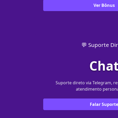
Ver Bônus
💬 Suporte Di
Cha
Suporte direto via Telegram, r
atendimento persona
Falar Suport