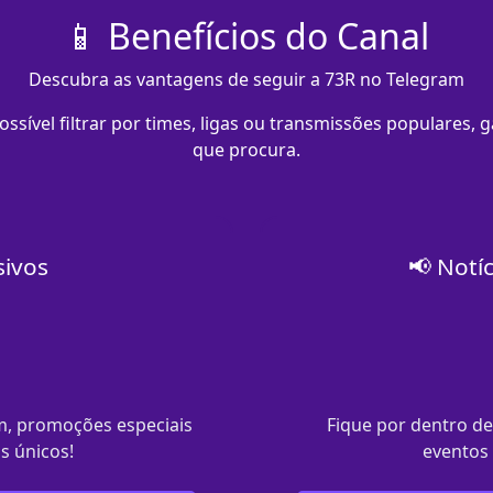
📱 Benefícios do Canal
Descubra as vantagens de seguir a 73R no Telegram
ssível filtrar por times, ligas ou transmissões populares
que procura.
sivos
📢 Notí
m, promoções especiais
Fique por dentro d
s únicos!
eventos