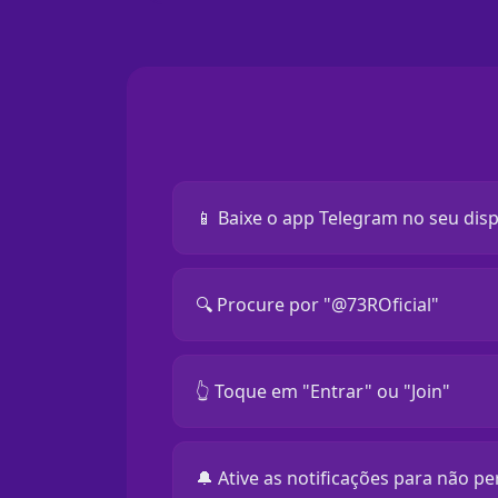
📱 Baixe o app Telegram no seu disp
🔍 Procure por "@73ROficial"
👆 Toque em "Entrar" ou "Join"
🔔 Ative as notificações para não p