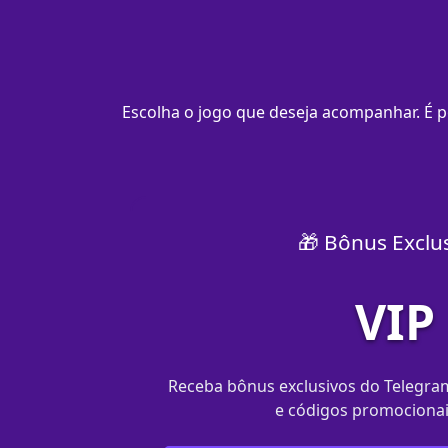
Escolha o jogo que deseja acompanhar. É po
🎁 Bônus Exclu
VIP
Receba bônus exclusivos do Telegra
e códigos promocionai