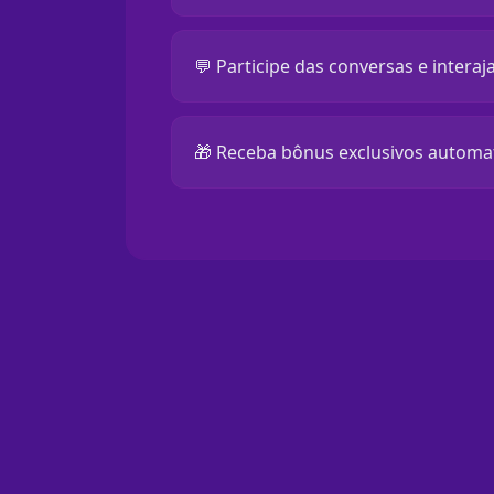
💬 Participe das conversas e interaj
🎁 Receba bônus exclusivos autom