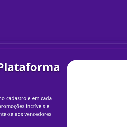
 Plataforma
no cadastro e em cada
promoções incríveis e
unte-se aos vencedores