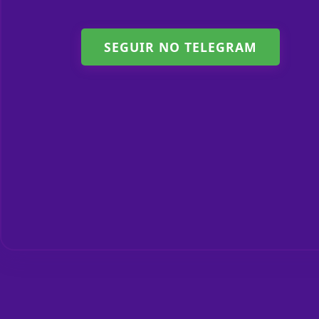
SEGUIR NO TELEGRAM