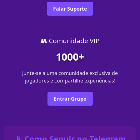
Falar Suporte
👥 Comunidade VIP
1000+
Junte-se a uma comunidade exclusiva de
jogadores e compartilhe experiências!
Entrar Grupo
📱 Como Seguir no Telegram