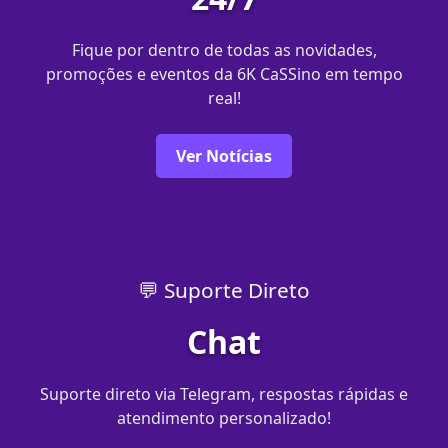
Fique por dentro de todas as novidades,
promoções e eventos da 6K CaSSino em tempo
real!
Ver Notícias
💬 Suporte Direto
Chat
Suporte direto via Telegram, respostas rápidas e
atendimento personalizado!