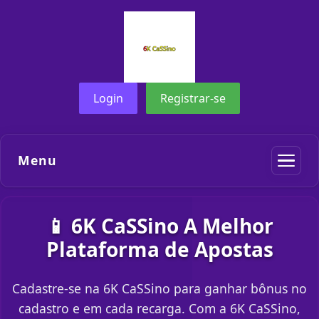
Login
Registrar-se
Menu
📱 6K CaSSino A Melhor
Plataforma de Apostas
Cadastre-se na 6K CaSSino para ganhar bônus no
cadastro e em cada recarga. Com a 6K CaSSino,