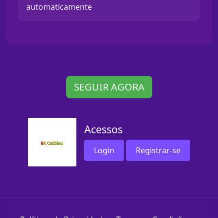
automaticamente
SEGUIR AGORA
Acessos
Login
Registrar-se