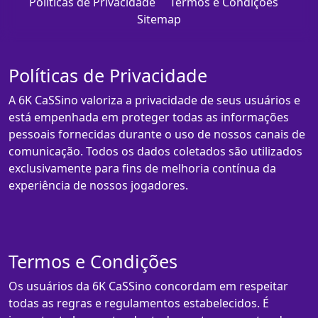
Políticas de Privacidade
Termos e Condições
Sitemap
Políticas de Privacidade
A 6K CaSSino valoriza a privacidade de seus usuários e
está empenhada em proteger todas as informações
pessoais fornecidas durante o uso de nossos canais de
comunicação. Todos os dados coletados são utilizados
exclusivamente para fins de melhoria contínua da
experiência de nossos jogadores.
Termos e Condições
Os usuários da 6K CaSSino concordam em respeitar
todas as regras e regulamentos estabelecidos. É