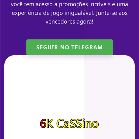
você tem acesso a promoções incríveis e uma
experiência de jogo inigualável. Junte-se aos
vencedores agora!
SEGUIR NO TELEGRAM