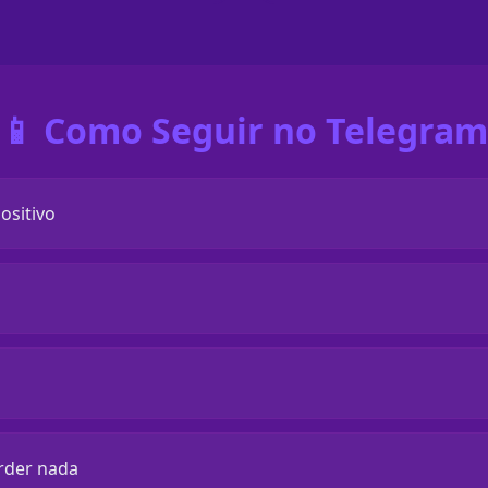
📱 Como Seguir no Telegram
ositivo
erder nada