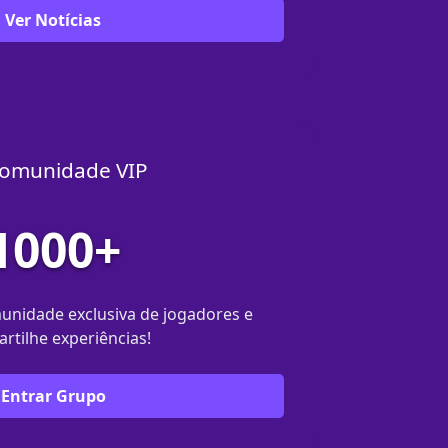
Ver Notícias
Comunidade VIP
1000+
unidade exclusiva de jogadores e
rtilhe experiências!
Entrar Grupo