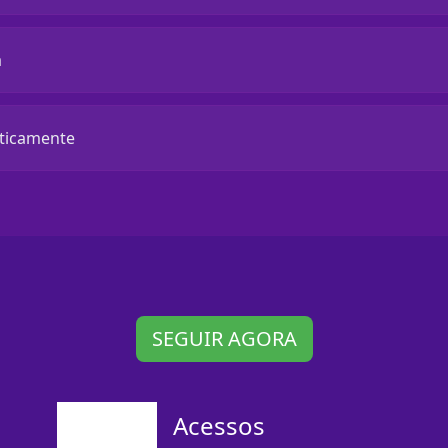
a
aticamente
SEGUIR AGORA
Acessos