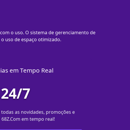
r com o uso. O sistema de gerenciamento de
 o uso de espaço otimizado.
cias em Tempo Real
24/7
e todas as novidades, promoções e
 68Z.Com em tempo real!