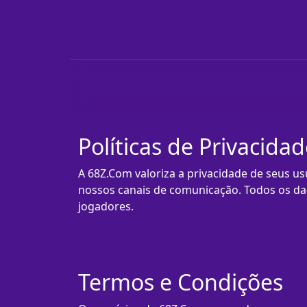
Políticas de Privacida
A 68Z.Com valoriza a privacidade de seus u
nossos canais de comunicação. Todos os dad
jogadores.
Termos e Condições