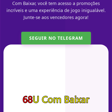
Com Baixar, você tem acesso a promoções
incríveis e uma experiência de jogo inigualável.
Junte-se aos vencedores agora!
SEGUIR NO TELEGRAM