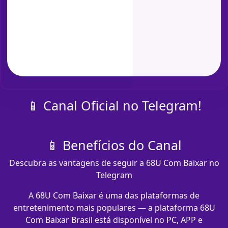
📱 Canal Oficial no Telegram!
📱 Benefícios do Canal
Descubra as vantagens de seguir a 68U Com Baixar no
Telegram
A 68U Com Baixar é uma das plataformas de
entretenimento mais populares — a plataforma 68U
Com Baixar Brasil está disponível no PC, APP e