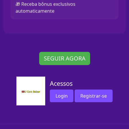
🎁 Receba bônus exclusivos
automaticamente
SEGUIR AGORA
Acessos
Login
Registrar-se