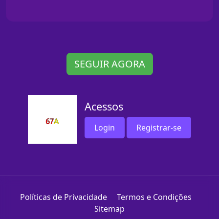
SEGUIR AGORA
Acessos
Login
Registrar-se
Políticas de Privacidade
Termos e Condições
Sitemap