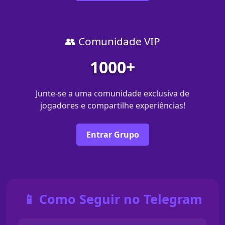
👥 Comunidade VIP
1000+
Junte-se a uma comunidade exclusiva de
jogadores e compartilhe experiências!
Entrar Grupo
📱 Como Seguir no Telegram