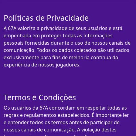
Políticas de Privacidade
A 67A valoriza a privacidade de seus usuários e está
empenhada em proteger todas as informações
pessoais fornecidas durante o uso de nossos canais de
comunicação. Todos os dados coletados são utilizados
exclusivamente para fins de melhoria contínua da
experiência de nossos jogadores.
Termos e Condições
Os usuários da 67A concordam em respeitar todas as
regras e regulamentos estabelecidos. É importante ler
e entender todos os termos antes de participar de
nossos canais de comunicação. A violação destes