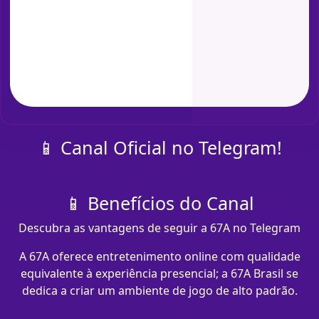
📱 Canal Oficial no Telegram!
📱 Benefícios do Canal
Descubra as vantagens de seguir a 67A no Telegram
A 67A oferece entretenimento online com qualidade
equivalente à experiência presencial; a 67A Brasil se
dedica a criar um ambiente de jogo de alto padrão.