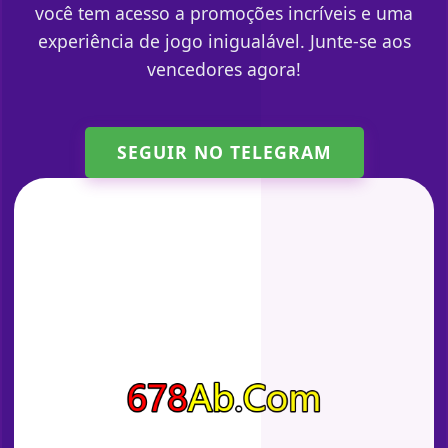
você tem acesso a promoções incríveis e uma
experiência de jogo inigualável. Junte-se aos
vencedores agora!
SEGUIR NO TELEGRAM