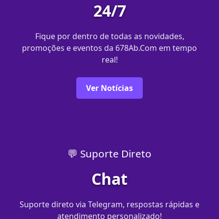
24/7
Fique por dentro de todas as novidades,
promoções e eventos da 678Ab.Com em tempo
real!
Ver Notícias
💬 Suporte Direto
Chat
Suporte direto via Telegram, respostas rápidas e
atendimento personalizado!