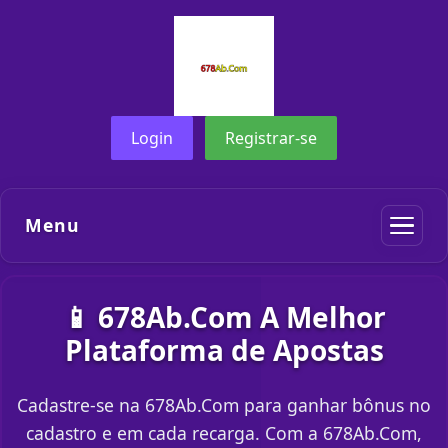
Login
Registrar-se
Menu
📱 678Ab.Com A Melhor
Plataforma de Apostas
Cadastre-se na 678Ab.Com para ganhar bônus no
cadastro e em cada recarga. Com a 678Ab.Com,